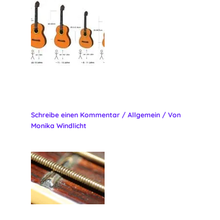
Kindergitarre kaufen: Tipps zur
richtigen Größe und Qualität
Schreibe einen Kommentar
/
Allgemein
/ Von
Monika Windlicht
Konzertgitarre Saiten: Grundlagen