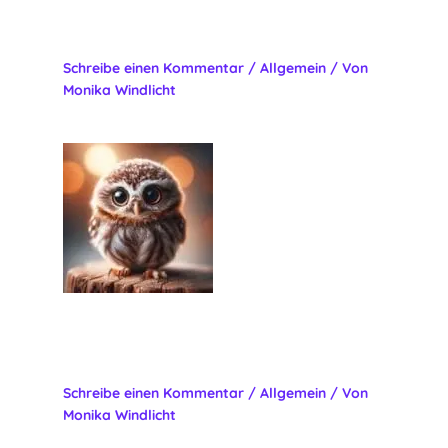
der Konzertgitarre Saitenkunde
Schreibe einen Kommentar
/
Allgemein
/ Von
Monika Windlicht
Gitarre üben: Tipps zur effektiven
Unterstützung Ihres Kindes
Schreibe einen Kommentar
/
Allgemein
/ Von
Monika Windlicht