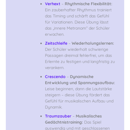
Verhext
–
Rhythmische Flexibilität:
Ein zauberhafter Rhythmus trainiert
das Timing und schärft das Gefühl
für Variationen. Diese Übung lässt
das „innere Metronom“ der Schüler
erwachen.
Zeitschleife
–
Wiederholungslernen:
Der Schüler wiederholt schwierige
Passagen dreimal fehlerfrei, um das
Erlernte zu festigen und langfristig zu
verankern.
Crescendo
–
Dynamische
Entwicklung und Spannungsaufbau:
Leise beginnen, dann die Lautstärke
steigern – diese Übung fördert das
Gefühl für musikalischen Aufbau und
Dynamik.
Traumzauber
–
Musikalisches
Gedächtnistraining:
Das Spiel
auswendig und mit geschlossenen