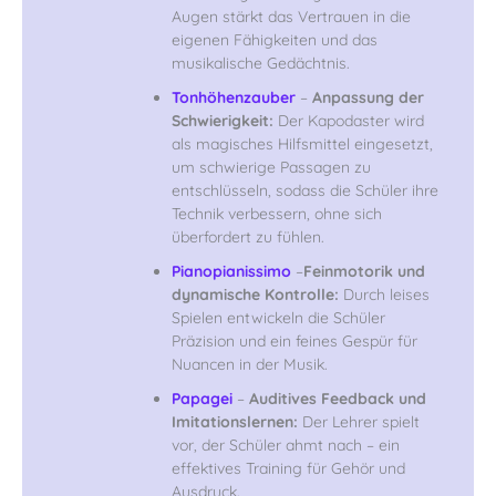
Augen stärkt das Vertrauen in die
eigenen Fähigkeiten und das
musikalische Gedächtnis.
Tonhöhenzauber
–
Anpassung der
Schwierigkeit:
Der Kapodaster wird
als magisches Hilfsmittel eingesetzt,
um schwierige Passagen zu
entschlüsseln, sodass die Schüler ihre
Technik verbessern, ohne sich
überfordert zu fühlen.
Pianopianissimo
–
Feinmotorik und
dynamische Kontrolle:
Durch leises
Spielen entwickeln die Schüler
Präzision und ein feines Gespür für
Nuancen in der Musik.
Papagei
–
Auditives Feedback und
Imitationslernen:
Der Lehrer spielt
vor, der Schüler ahmt nach – ein
effektives Training für Gehör und
Ausdruck.