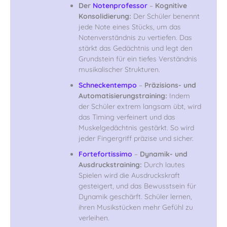
Der
Notenprofessor
–
Kognitive
Konsolidierung:
Der Schüler benennt
jede Note eines Stücks, um das
Notenverständnis zu vertiefen. Das
stärkt das Gedächtnis und legt den
Grundstein für ein tiefes Verständnis
musikalischer Strukturen.
Schneckentempo
–
Präzisions- und
Automatisierungstraining:
Indem
der Schüler extrem langsam übt, wird
das Timing verfeinert und das
Muskelgedächtnis gestärkt. So wird
jeder Fingergriff präzise und sicher.
Fortefortissimo
–
Dynamik- und
Ausdruckstraining:
Durch lautes
Spielen wird die Ausdruckskraft
gesteigert, und das Bewusstsein für
Dynamik geschärft. Schüler lernen,
ihren Musikstücken mehr Gefühl zu
verleihen.